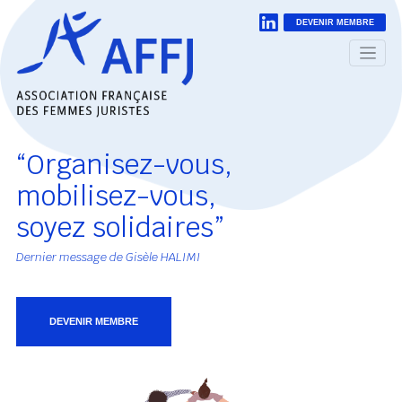
DEVENIR MEMBRE
“Organisez-vous,
mobilisez-vous,
soyez solidaires”
Dernier message de Gisèle HALIMI
DEVENIR MEMBRE