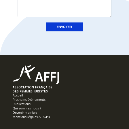
Accueil
Prochains événements
Publications
Qui sommes nous ?
Devenir membre
Mentions légales & RGPD